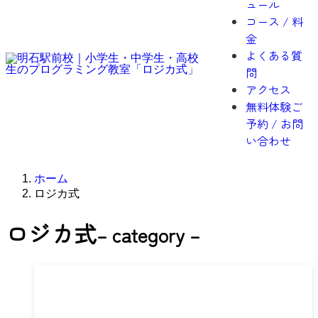
ュール
コース / 料
金
よくある質
問
アクセス
無料体験ご
予約 / お問
い合わせ
ホーム
ロジカ式
ロジカ式
– category –