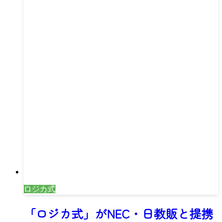
ロジカ式
「ロジカ式」がNEC・日教販と提携