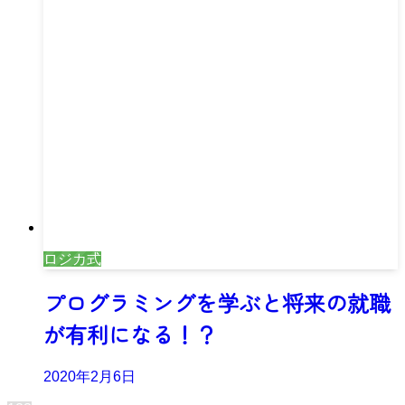
ロジカ式
プログラミングを学ぶと将来の就職
が有利になる！？
2020年2月6日